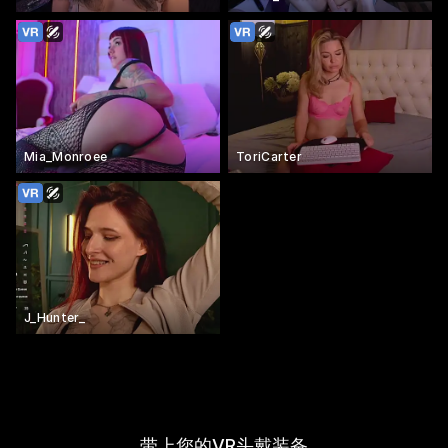
Mia_Monroee
ToriCarter
J_Hunter_
带上您的VR头戴装备