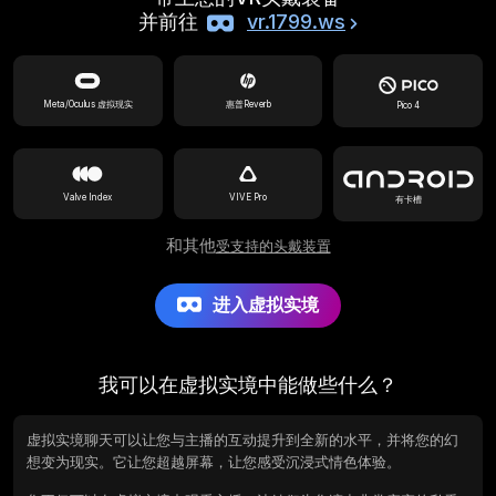
并前往
vr.1799.ws
Meta/Oculus 虚拟现实
惠普Reverb
Pico 4
Valve Index
VIVE Pro
有卡槽
和其他
受支持的头戴装置
进入虚拟实境
我可以在虚拟实境中能做些什么？
虚拟实境聊天可以让您与主播的互动提升到全新的水平，并将您的幻
想变为现实。它让您超越屏幕，让您感受沉浸式情色体验。