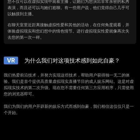
您不仅可以在虚拟实境中观看主播，让她们为您演出非常亲密的私秀
表演，而且还可以与她们尬聊。有一些用户说，他们觉得自己几乎可
以触摸到主播。
在聊天室里近距离接触虚拟性爱和其他的活动，在任何角度观看，并
体验虚拟现实和您幻想中的情色情节。进行虚拟现实性爱就像再次失
去您的第一次一样。
VR
为什么我们对这项技术感到如此自豪？
我们热爱前沿技术，并努力实现这些技术，帮助用户获得独一无二的体
验。我们是首个提供高质量虚拟现实直播节目的成人娱乐网站。这是对虚
拟现实技术的第二次升级。现在您不需要任何第三方应用程序，只需使用
您的浏览器即可。
我们为我们的用户开辟新的娱乐方式而感到自豪，我们相信这仅仅只是一
个开始。